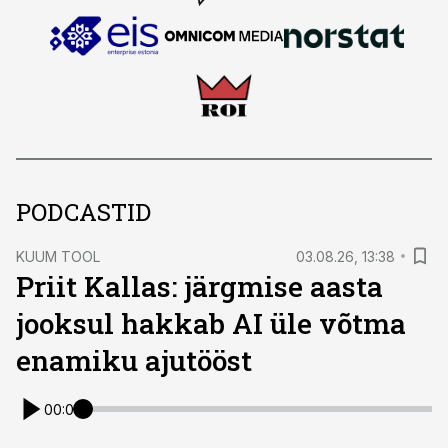
PODCASTID
KUUM TOOL
03.08.26, 13:38
Priit Kallas: järgmise aasta
jooksul hakkab AI üle võtma
enamiku ajutööst
00:00