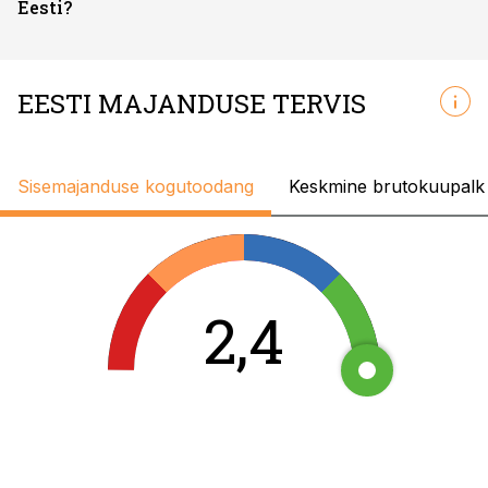
Eesti?
EESTI MAJANDUSE TERVIS
Sisemajanduse kogutoodang
Keskmine brutokuupalk
2,4