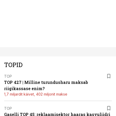
TOPID
TOP
TOP 427 | Milline turundusharu maksab
riigikassase enim?
1,7 miljardit käivet, 402 miljonit makse
TOP
Gaselli TOP 45: reklaamisektor haaras kasvuliidri