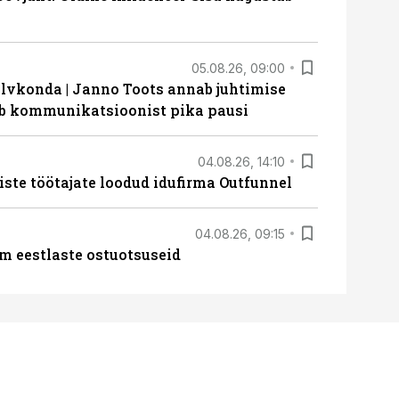
05.08.26, 09:00
lvkonda | Janno Toots annab juhtimise
eeb kommunikatsioonist pika pausi
04.08.26, 14:10
iste töötajate loodud idufirma Outfunnel
04.08.26, 09:15
m eestlaste ostuotsuseid