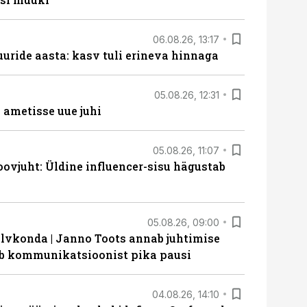
06.08.26, 13:17
uride aasta: kasv tuli erineva hinnaga
05.08.26, 12:31
ametisse uue juhi
05.08.26, 11:07
ovjuht: Üldine influencer-sisu hägustab
05.08.26, 09:00
lvkonda | Janno Toots annab juhtimise
eeb kommunikatsioonist pika pausi
04.08.26, 14:10