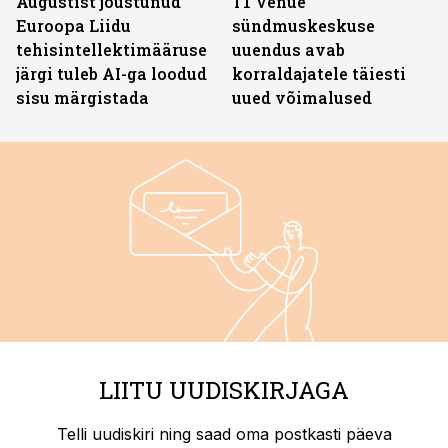
Augustist jõustunud
T1 Venue
Euroopa Liidu
sündmuskeskuse
tehisintellektimääruse
uuendus avab
järgi tuleb AI-ga loodud
korraldajatele täiesti
sisu märgistada
uued võimalused
LIITU UUDISKIRJAGA
Telli uudiskiri ning saad oma postkasti päeva