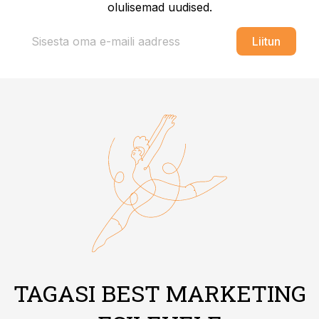
olulisemad uudised.
Liitun
TAGASI BEST MARKETING