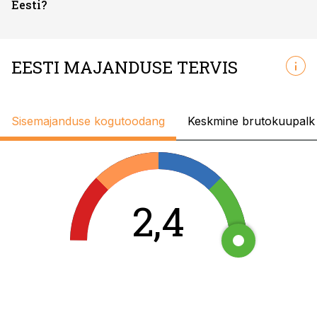
Eesti?
EESTI MAJANDUSE TERVIS
Sisemajanduse kogutoodang
Keskmine brutokuupalk
2,4