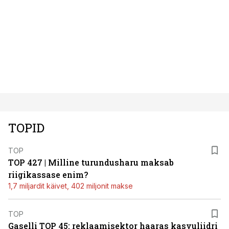
TOPID
TOP
TOP 427 | Milline turundusharu maksab
riigikassase enim?
1,7 miljardit käivet, 402 miljonit makse
TOP
Gaselli TOP 45: reklaamisektor haaras kasvuliidri