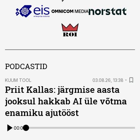
PODCASTID
KUUM TOOL
03.08.26, 13:38
Priit Kallas: järgmise aasta
jooksul hakkab AI üle võtma
enamiku ajutööst
00:00