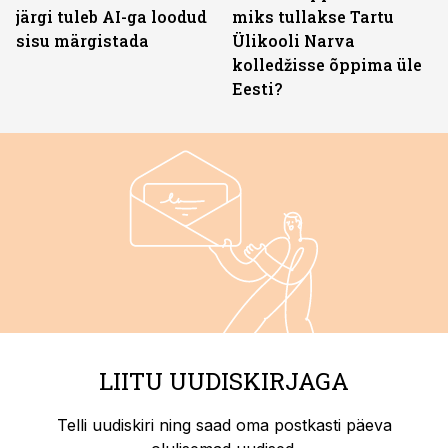
järgi tuleb AI-ga loodud
miks tullakse Tartu
sisu märgistada
Ülikooli Narva
kolledžisse õppima üle
Eesti?
LIITU UUDISKIRJAGA
Telli uudiskiri ning saad oma postkasti päeva