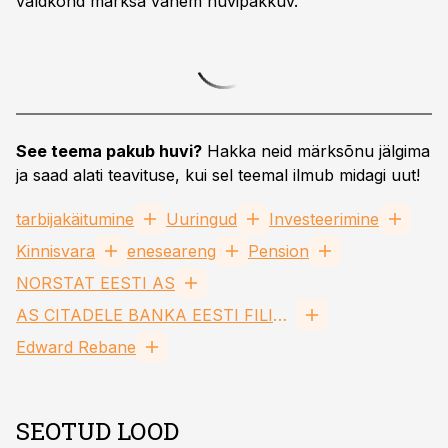
valdkond märksa vähem huvipakkuv.
See teema pakub huvi?
Hakka neid märksõnu jälgima
ja saad alati teavituse, kui sel teemal ilmub midagi uut!
tarbijakäitumine
Uuringud
Investeerimine
Kinnisvara
eneseareng
Pension
NORSTAT EESTI AS
AS CITADELE BANKA EESTI FILIAAL FIL
Edward Rebane
SEOTUD LOOD