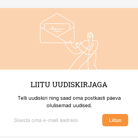
LIITU UUDISKIRJAGA
Telli uudiskiri ning saad oma postkasti päeva
olulisemad uudised.
Liitun