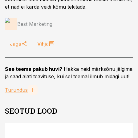
et nad ei karda veidi kõmu tekitada.
Best Marketing
Jaga
Vihja
See teema pakub huvi?
Hakka neid märksõnu jälgima
ja saad alati teavituse, kui sel teemal ilmub midagi uut!
Turundus
SEOTUD LOOD