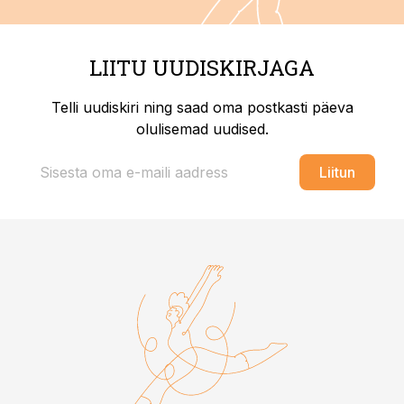
LIITU UUDISKIRJAGA
Telli uudiskiri ning saad oma postkasti päeva
olulisemad uudised.
Liitun