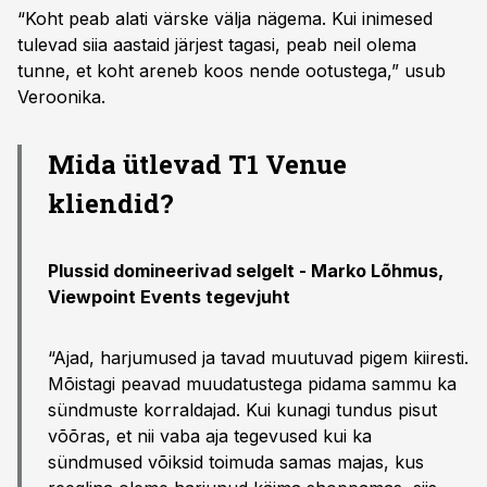
“Koht peab alati värske välja nägema. Kui inimesed
tulevad siia aastaid järjest tagasi, peab neil olema
tunne, et koht areneb koos nende ootustega,” usub
Veroonika.
Mida ütlevad T1 Venue
kliendid?
Plussid domineerivad selgelt -
Marko Lõhmus,
Viewpoint Events tegevjuht
“Ajad, harjumused ja tavad muutuvad pigem kiiresti.
Mõistagi peavad muudatustega pidama sammu ka
sündmuste korraldajad. Kui kunagi tundus pisut
võõras, et nii vaba aja tegevused kui ka
sündmused võiksid toimuda samas majas, kus