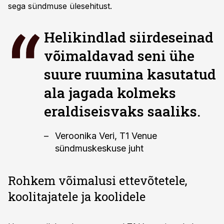
sega sündmuse ülesehitust.
Helikindlad siirdeseinad
võimaldavad seni ühe
suure ruumina kasutatud
ala jagada kolmeks
eraldiseisvaks saaliks.
Veroonika Veri, T1 Venue
sündmuskeskuse juht
Rohkem võimalusi ettevõtetele,
koolitajatele ja koolidele