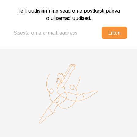
Telli uudiskiri ning saad oma postkasti päeva
olulisemad uudised.
Liitun