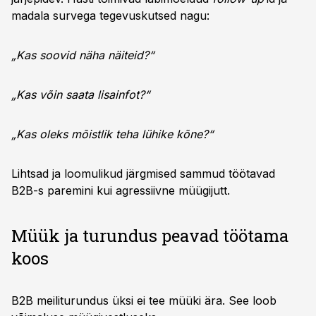
madala survega tegevuskutsed nagu:
„Kas soovid näha näiteid?“
„Kas võin saata lisainfot?“
„Kas oleks mõistlik teha lühike kõne?“
Lihtsad ja loomulikud järgmised sammud töötavad
B2B-s paremini kui agressiivne müügijutt.
Müük ja turundus peavad töötama
koos
B2B meiliturundus üksi ei tee müüki ära. See loob