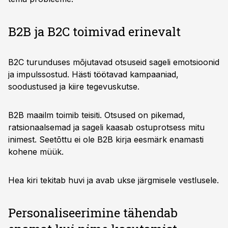
B2B ja B2C toimivad erinevalt
B2C turunduses mõjutavad otsuseid sageli emotsioonid
ja impulssostud. Hästi töötavad kampaaniad,
soodustused ja kiire tegevuskutse.
B2B maailm toimib teisiti. Otsused on pikemad,
ratsionaalsemad ja sageli kaasab ostuprotsess mitu
inimest. Seetõttu ei ole B2B kirja eesmärk enamasti
kohene müük.
Hea kiri tekitab huvi ja avab ukse järgmisele vestlusele.
Personaliseerimine tähendab