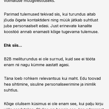
võimaluse müügivestluseks.
Parimad tulemused tekivad siis, kui turundus aitab
jõuda õigete kontaktideni ning müük jätkab suhtlust
juba personaalselt edasi. Just erinevate kanalite
koostöö annab enamasti kõige tugevama tulemuse.
Ehk
siis...
B2B meiliturundus ei ole surnud, kuid see ei tööta
enam nii nagu kümme aastatt agasi.
Täna loeb rohkem relevantsus kui maht. Edu toovad
hea sihtimine, sisuline personaliseerimine ja inimlik
suhtlus.
Kõige olulisem küsimus ei ole enam see, kui palju kirju