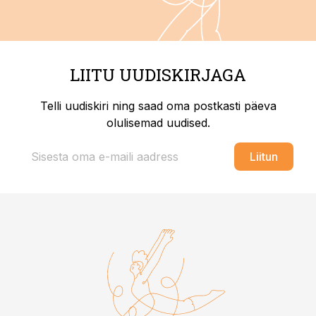
LIITU UUDISKIRJAGA
Telli uudiskiri ning saad oma postkasti päeva
olulisemad uudised.
Liitun