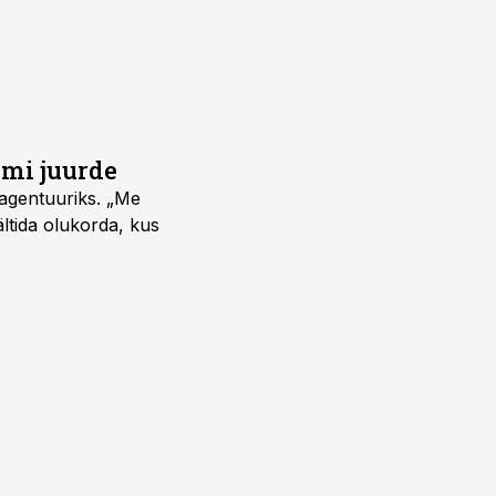
umi juurde
vagentuuriks. „Me
ältida olukorda, kus