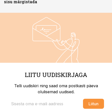
sisu märgistada
LIITU UUDISKIRJAGA
Telli uudiskiri ning saad oma postkasti päeva
olulisemad uudised.
Liitun