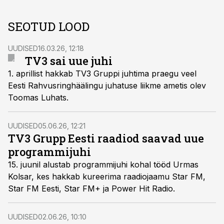
SEOTUD LOOD
UUDISED
16.03.26, 12:18
TV3 sai uue juhi
1. aprillist hakkab TV3 Gruppi juhtima praegu veel
Eesti Rahvusringhäälingu juhatuse liikme ametis olev
Toomas Luhats.
UUDISED
05.06.26, 12:21
TV3 Grupp Eesti raadiod saavad uue
programmijuhi
15. juunil alustab programmijuhi kohal tööd Urmas
Kolsar, kes hakkab kureerima raadiojaamu Star FM,
Star FM Eesti, Star FM+ ja Power Hit Radio.
UUDISED
02.06.26, 10:10