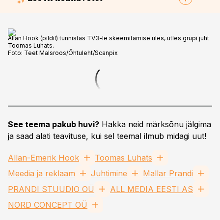
Allan Hook (pildil) tunnistas TV3-le skeemitamise üles, ütles grupi juht
Toomas Luhats.
Foto:
Teet Malsroos/Õhtuleht/Scanpix
See teema pakub huvi?
Hakka neid märksõnu jälgima
ja saad alati teavituse, kui sel teemal ilmub midagi uut!
Allan-Emerik Hook
Toomas Luhats
Meedia ja reklaam
Juhtimine
Mallar Prandi
PRANDI STUUDIO OÜ
ALL MEDIA EESTI AS
NORD CONCEPT OÜ