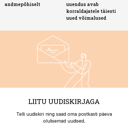
andmepõhiselt
uuendus avab
korraldajatele täiesti
uued võimalused
LIITU UUDISKIRJAGA
Telli uudiskiri ning saad oma postkasti päeva
olulisemad uudised.