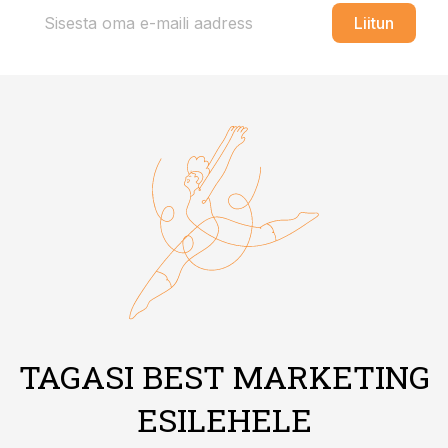
Liitun
TAGASI BEST MARKETING
ESILEHELE