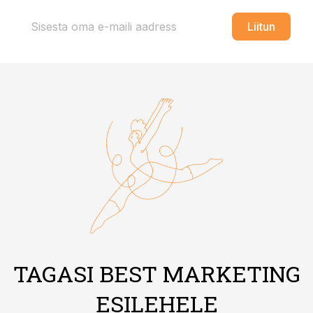
Liitun
TAGASI BEST MARKETING
ESILEHELE