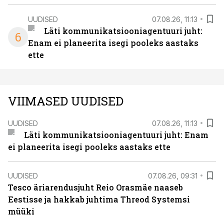
UUDISED
07.08.26, 11:13
Läti kommunikatsiooniagentuuri juht:
6
Enam ei planeerita isegi pooleks aastaks
ette
VIIMASED UUDISED
UUDISED
07.08.26, 11:13
Läti kommunikatsiooniagentuuri juht: Enam
ei planeerita isegi pooleks aastaks ette
UUDISED
07.08.26, 09:31
Tesco äriarendusjuht Reio Orasmäe naaseb
Eestisse ja hakkab juhtima Threod Systemsi
müüki