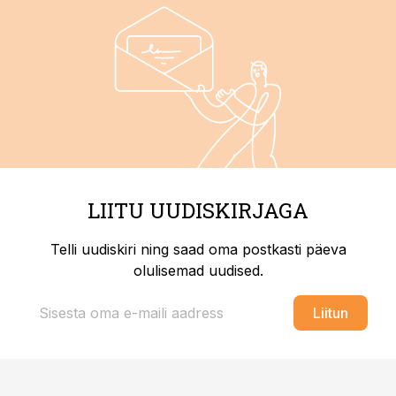
LIITU UUDISKIRJAGA
Telli uudiskiri ning saad oma postkasti päeva
olulisemad uudised.
Liitun