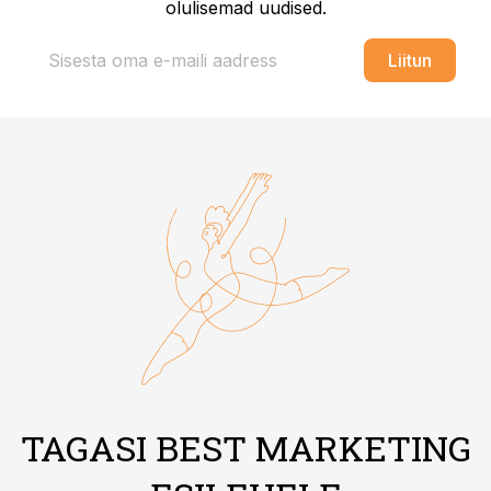
olulisemad uudised.
Liitun
TAGASI BEST MARKETING