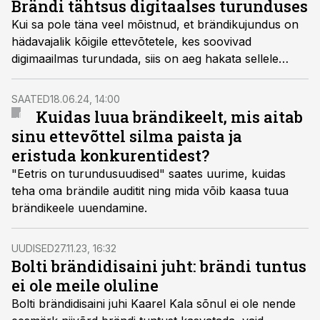
Brändi tähtsus digitaalses turunduses
Kui sa pole täna veel mõistnud, et brändikujundus on
hädavajalik kõigile ettevõtetele, kes soovivad
digimaailmas turundada, siis on aeg hakata sellele
tähelepanu pöörama.
SAATED
18.06.24, 14:00
Kuidas luua brändikeelt, mis aitab
sinu ettevõttel silma paista ja
eristuda konkurentidest?
"Eetris on turundusuudised" saates uurime, kuidas
teha oma brändile auditit ning mida võib kaasa tuua
brändikeele uuendamine.
UUDISED
27.11.23, 16:32
Bolti brändidisaini juht: brändi tuntus
ei ole meile oluline
Bolti brändidisaini juhi Kaarel Kala sõnul ei ole nende