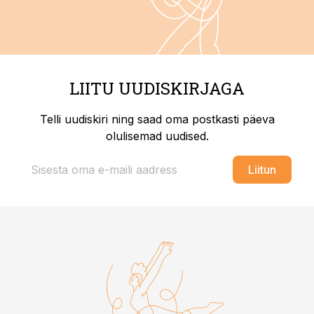
LIITU UUDISKIRJAGA
Telli uudiskiri ning saad oma postkasti päeva
olulisemad uudised.
Liitun