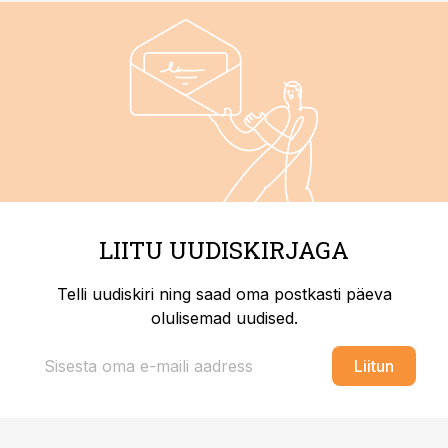
LIITU UUDISKIRJAGA
Telli uudiskiri ning saad oma postkasti päeva
olulisemad uudised.
Liitun