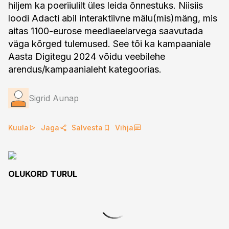
hiljem ka poeriiulilt üles leida õnnestuks. Niisiis
loodi Adacti abil interaktiivne mälu(mis)mäng, mis
aitas 1100-eurose meediaeelarvega saavutada
väga kõrged tulemused. See tõi ka kampaaniale
Aasta Digitegu 2024 võidu veebilehe
arendus/kampaanialeht kategoorias.
Sigrid Aunap
Kuula
Jaga
Salvesta
Vihja
OLUKORD TURUL