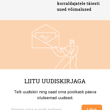
korraldajatele täiesti
uued võimalused
LIITU UUDISKIRJAGA
Telli uudiskiri ning saad oma postkasti päeva
olulisemad uudised.
Liitun