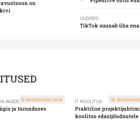
Pipedrive ostis end
ugavustsoon on
kivi
UUDISED
TikTok suunab üha ena
LITUSED
8 akadeemilist tundi
18 akadeemilis
VA AKADEEMIA
IT KOOLITUS
ügis ja turunduses
Praktilise projektijuhtim
koolitus edasijõudnutele