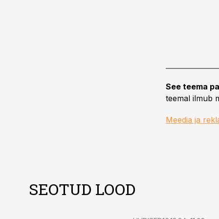
See teema pa
teemal ilmub m
Meedia ja rek
SEOTUD LOOD