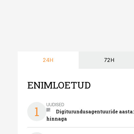
24H
72H
ENIMLOETUD
UUDISED
1
Digiturundusagentuuride aasta:
hinnaga