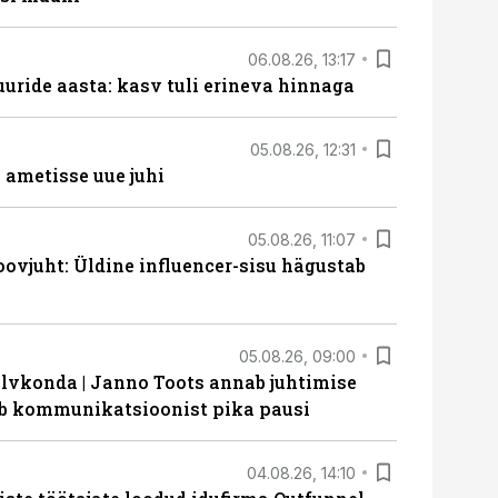
06.08.26, 13:17
uride aasta: kasv tuli erineva hinnaga
05.08.26, 12:31
ametisse uue juhi
05.08.26, 11:07
ovjuht: Üldine influencer-sisu hägustab
05.08.26, 09:00
lvkonda | Janno Toots annab juhtimise
eeb kommunikatsioonist pika pausi
04.08.26, 14:10