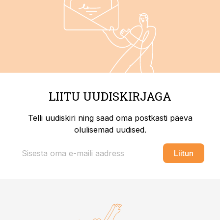
LIITU UUDISKIRJAGA
Telli uudiskiri ning saad oma postkasti päeva
olulisemad uudised.
Liitun