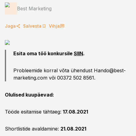
Best Marketing
Jaga
Salvesta
Vihja
Esita oma töö konkursile
SIIN
.
Probleemide korral võta ühendust
Hando@best-
marketing.com
või 00372 502 8561.
Olulised kuupäevad:
Tööde esitamise tähtaeg:
17.08.2021
Shortlistide avaldamine:
21.08.2021