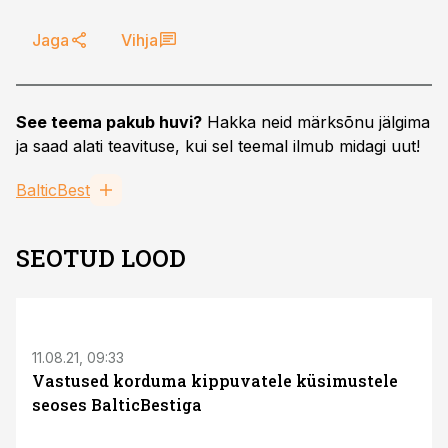
Jaga
Vihja
See teema pakub huvi?
Hakka neid märksõnu jälgima
ja saad alati teavituse, kui sel teemal ilmub midagi uut!
BalticBest
SEOTUD LOOD
11.08.21, 09:33
Vastused korduma kippuvatele küsimustele
seoses BalticBestiga