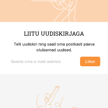
LIITU UUDISKIRJAGA
Telli uudiskiri ning saad oma postkasti päeva
olulisemad uudised.
Liitun