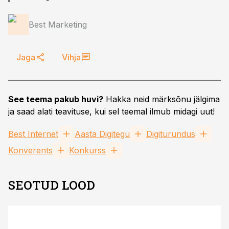
Best Marketing
Jaga
Vihja
See teema pakub huvi?
Hakka neid märksõnu jälgima
ja saad alati teavituse, kui sel teemal ilmub midagi uut!
Best Internet
Aasta Digitegu
Digiturundus
Konverents
Konkurss
SEOTUD LOOD