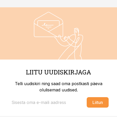
LIITU UUDISKIRJAGA
Telli uudiskiri ning saad oma postkasti päeva
olulisemad uudised.
Liitun