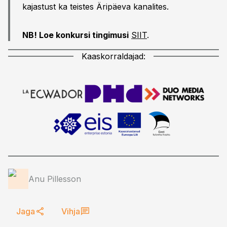
kajastust ka teistes Äripäeva kanalites.
NB! Loe konkursi tingimusi
SIIT
.
Kaaskorraldajad:
Anu Pillesson
Jaga
Vihja