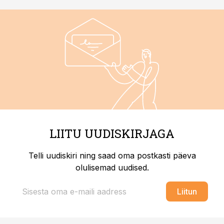
LIITU UUDISKIRJAGA
Telli uudiskiri ning saad oma postkasti päeva
olulisemad uudised.
Liitun