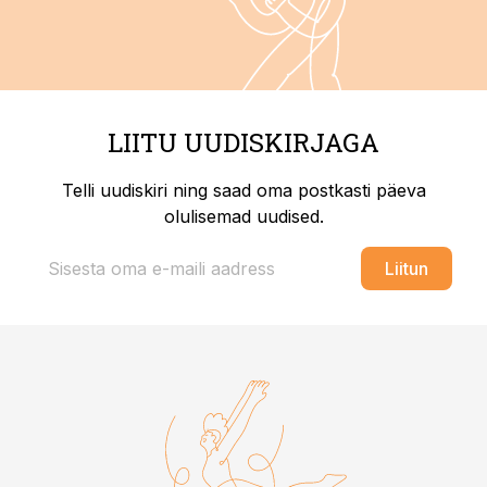
LIITU UUDISKIRJAGA
Telli uudiskiri ning saad oma postkasti päeva
olulisemad uudised.
Liitun