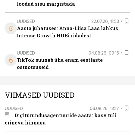
loodud sisu märgistada
UUDISED
22.07.26, 11:53
5
Aasta juhatuses: Anna-Liisa Laas lahkus
Intense Growth HUBi ridadest
UUDISED
04.08.26, 09:15
6
TikTok suunab üha enam eestlaste
ostuotsuseid
VIIMASED UUDISED
UUDISED
06.08.26, 13:17
Digiturundusagentuuride aasta: kasv tuli
erineva hinnaga