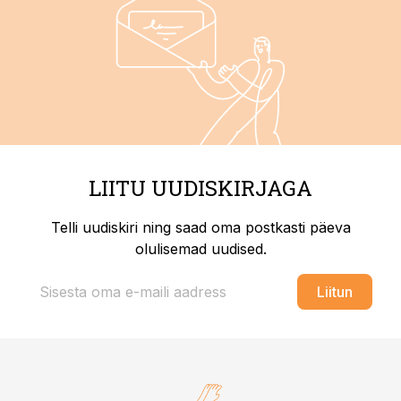
LIITU UUDISKIRJAGA
Telli uudiskiri ning saad oma postkasti päeva
olulisemad uudised.
Liitun