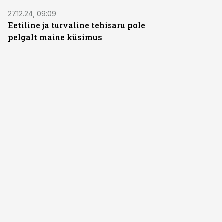
27.12.24, 09:09
Eetiline ja turvaline tehisaru pole
pelgalt maine küsimus