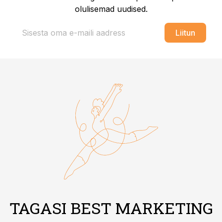
olulisemad uudised.
Liitun
TAGASI BEST MARKETING