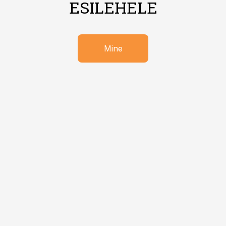
ESILEHELE
Mine