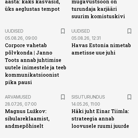
aasta: kaks kasvasid,
mugavustsoon on
üks aeglustas tempot
turundaja karjääri
suurim komistuskivi
UUDISED
UUDISED
05.08.26, 09:00
05.08.26, 12:31
Corpore vahetab
Havas Estonia nimetab
põlvkonda | Janno
ametisse uue juhi
Toots annab juhtimise
uutele inimestele ja teeb
kommunikatsioonist
pika pausi
ST
ARVAMUSED
SISUTURUNDUS
28.07.26, 07:00
14.05.26, 11:00
Magnus Lužkov:
Häki juht Einar Tiimla:
sibulareklaamist,
strateegia annab
andmepõhiselt
loovusele ruumi juurde