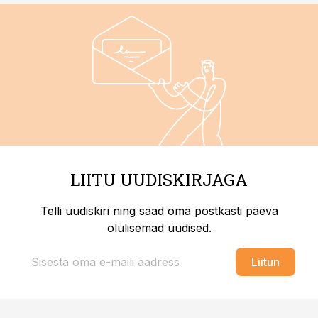
LIITU UUDISKIRJAGA
Telli uudiskiri ning saad oma postkasti päeva
olulisemad uudised.
Liitun