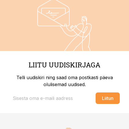
LIITU UUDISKIRJAGA
Telli uudiskiri ning saad oma postkasti päeva
olulisemad uudised.
Liitun