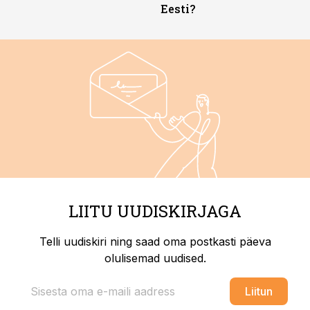
Eesti?
LIITU UUDISKIRJAGA
Telli uudiskiri ning saad oma postkasti päeva
olulisemad uudised.
Liitun