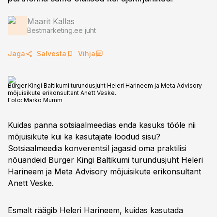
Maarit Kallas
Bestmarketing.ee juht
Jaga
Salvesta
Vihja
Burger Kingi Baltikumi turundusjuht Heleri Harineem ja Meta Advisory
mõjuisikute erikonsultant Anett Veske.
Foto:
Marko Mumm
Kuidas panna sotsiaalmeedias enda kasuks tööle nii
mõjuisikute kui ka kasutajate loodud sisu?
Sotsiaalmeedia konverentsil jagasid oma praktilisi
nõuandeid Burger Kingi Baltikumi turundusjuht Heleri
Harineem ja Meta Advisory mõjuisikute erikonsultant
Anett Veske.
Esmalt räägib Heleri Harineem, kuidas kasutada