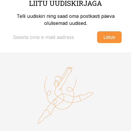
LIITU UUDISKIRJAGA
Telli uudiskiri ning saad oma postkasti päeva
olulisemad uudised.
Liitun