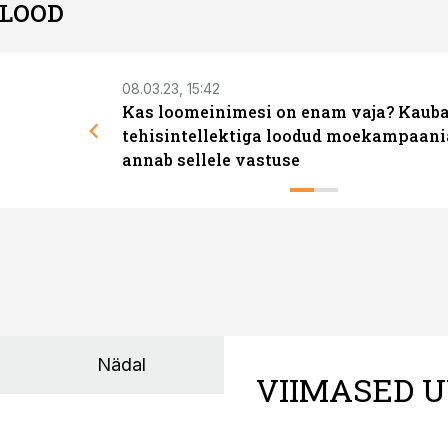
 LOOD
08.03.23, 15:42
Kas loomeinimesi on enam vaja? Kaub
tehisintellektiga loodud moekampaani
annab sellele vastuse
Nädal
VIIMASED U