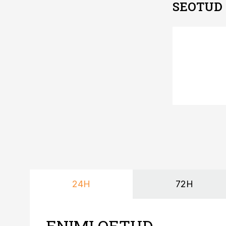
SEOTUD
24H
72H
ENIMLOETUD