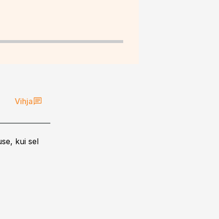
Vihja
se, kui sel