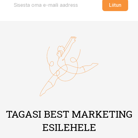
Liitun
TAGASI BEST MARKETING
ESILEHELE