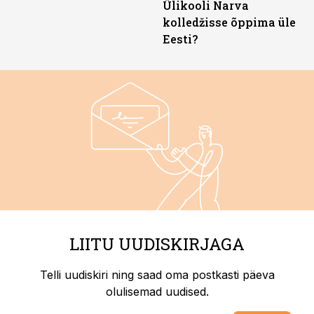
Ülikooli Narva
kolledžisse õppima üle
Eesti?
LIITU UUDISKIRJAGA
Telli uudiskiri ning saad oma postkasti päeva
olulisemad uudised.