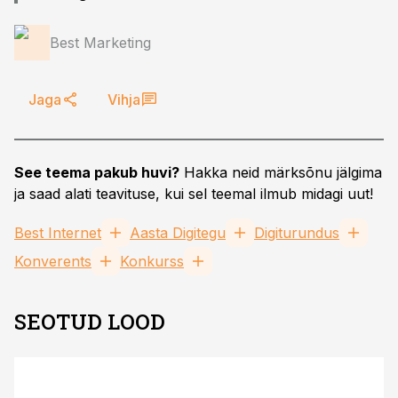
Best Marketing
Jaga
Vihja
See teema pakub huvi?
Hakka neid märksõnu jälgima
ja saad alati teavituse, kui sel teemal ilmub midagi uut!
Best Internet
Aasta Digitegu
Digiturundus
Konverents
Konkurss
SEOTUD LOOD