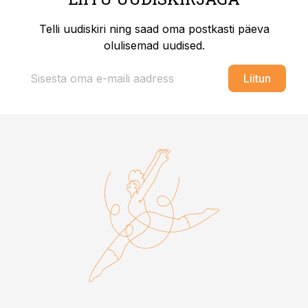
Telli uudiskiri ning saad oma postkasti päeva
olulisemad uudised.
Liitun