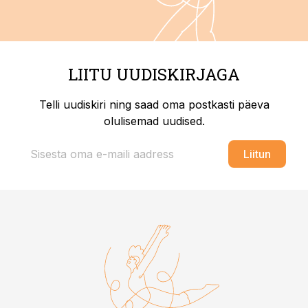
LIITU UUDISKIRJAGA
Telli uudiskiri ning saad oma postkasti päeva
olulisemad uudised.
Liitun