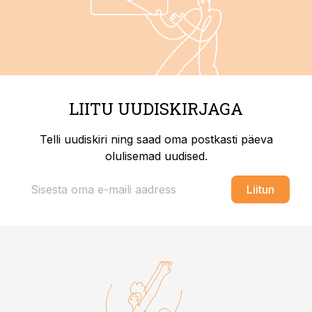
LIITU UUDISKIRJAGA
Telli uudiskiri ning saad oma postkasti päeva
olulisemad uudised.
Liitun