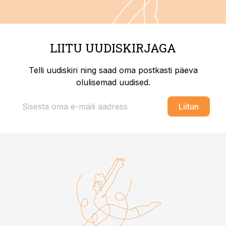
LIITU UUDISKIRJAGA
Telli uudiskiri ning saad oma postkasti päeva
olulisemad uudised.
Liitun