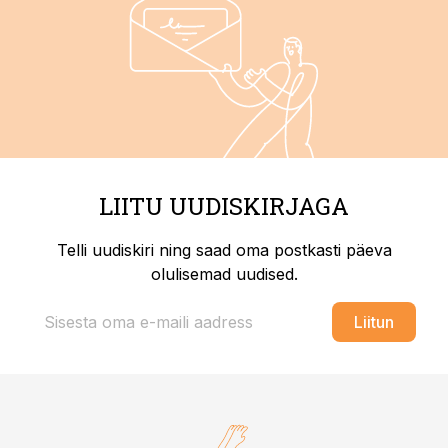
LIITU UUDISKIRJAGA
Telli uudiskiri ning saad oma postkasti päeva
olulisemad uudised.
Liitun