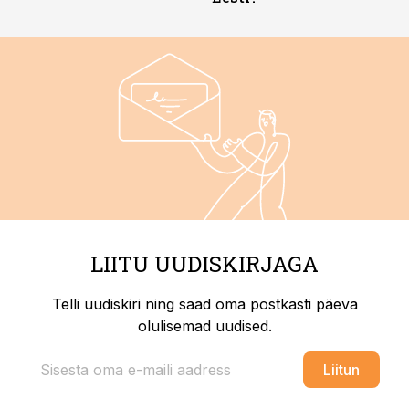
LIITU UUDISKIRJAGA
Telli uudiskiri ning saad oma postkasti päeva
olulisemad uudised.
Liitun