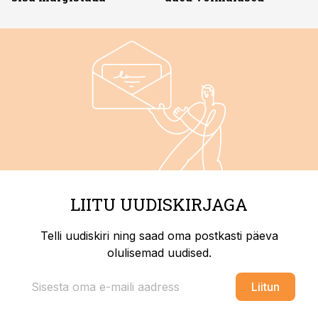
LIITU UUDISKIRJAGA
Telli uudiskiri ning saad oma postkasti päeva
olulisemad uudised.
Liitun