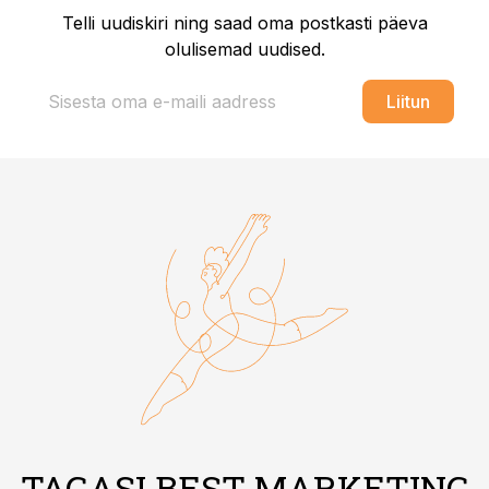
Telli uudiskiri ning saad oma postkasti päeva
olulisemad uudised.
Liitun
TAGASI BEST MARKETING