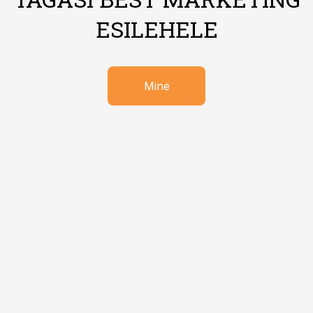
ESILEHELE
Mine