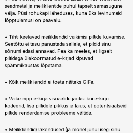
seadmetel ja meiliklientide puhul täpselt samasugune
välja. Püsi rohukapi läheduses, kuna üks levinumaid
lõpptulemusi on peavalu.
• Tihti keelavad meilikliendid vaikimisi piltide kuvamise.
Seetõttu ei tasu panustada sellele, et pildid sinu
sõnumi edasi annavad. Pea ka meeles, et liigselt
piltidega ülekoormatud e-kirjad kipuvad
spämmikaustas lõpetama.
• Kõik meilikliendid ei toeta näiteks GIFe.
• Väike nipp e-kirja visuaalide jaoks: kui e-kirju
kodeerid, lisa piltidele pikkus ja laius, et potentsiaalseid
piltide renderdamise probleeme vältida.
• Meilikliendid/rakendused (ja mõnel juhul isegi sinu