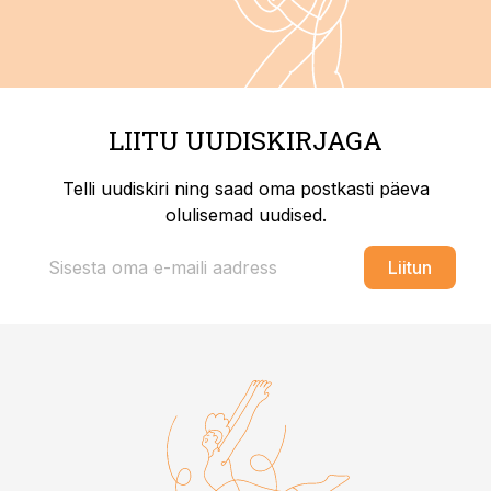
LIITU UUDISKIRJAGA
Telli uudiskiri ning saad oma postkasti päeva
olulisemad uudised.
Liitun