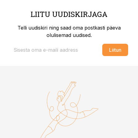
LIITU UUDISKIRJAGA
Telli uudiskiri ning saad oma postkasti päeva
olulisemad uudised.
Liitun