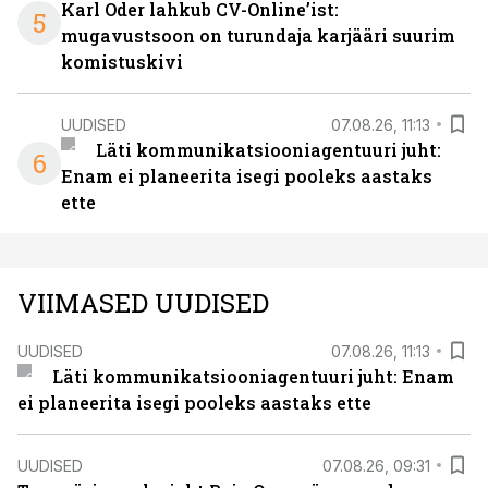
Karl Oder lahkub CV-Online’ist:
5
mugavustsoon on turundaja karjääri suurim
komistuskivi
UUDISED
07.08.26, 11:13
Läti kommunikatsiooniagentuuri juht:
6
Enam ei planeerita isegi pooleks aastaks
ette
VIIMASED UUDISED
UUDISED
07.08.26, 11:13
Läti kommunikatsiooniagentuuri juht: Enam
ei planeerita isegi pooleks aastaks ette
UUDISED
07.08.26, 09:31