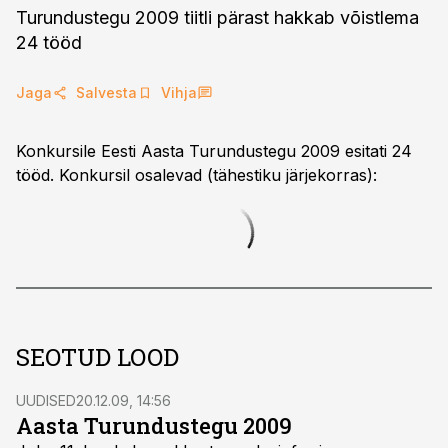
Turundustegu 2009 tiitli pärast hakkab võistlema
24 tööd
Jaga
Salvesta
Vihja
Konkursile Eesti Aasta Turundustegu 2009 esitati 24
tööd. Konkursil osalevad (tähestiku järjekorras):
SEOTUD LOOD
UUDISED
20.12.09, 14:56
Aasta Turundustegu 2009