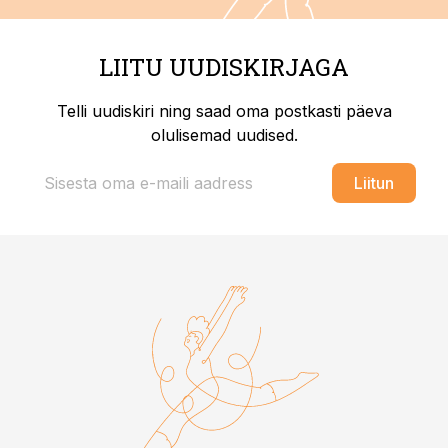
LIITU UUDISKIRJAGA
Telli uudiskiri ning saad oma postkasti päeva
olulisemad uudised.
Liitun