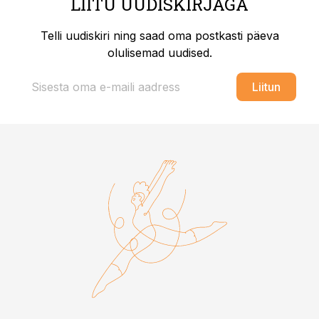
LIITU UUDISKIRJAGA
Telli uudiskiri ning saad oma postkasti päeva
olulisemad uudised.
Liitun