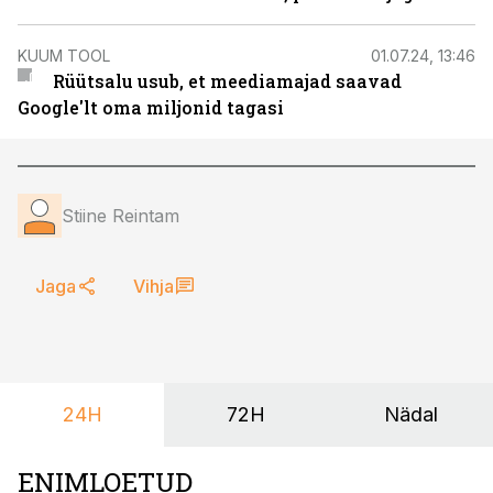
KUUM TOOL
01.07.24, 13:46
Rüütsalu usub, et meediamajad saavad
Google'lt oma miljonid tagasi
Stiine Reintam
Jaga
Vihja
24H
72H
Nädal
ENIMLOETUD