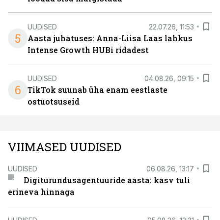
UUDISED
22.07.26, 11:53
5
Aasta juhatuses: Anna-Liisa Laas lahkus
Intense Growth HUBi ridadest
UUDISED
04.08.26, 09:15
6
TikTok suunab üha enam eestlaste
ostuotsuseid
VIIMASED UUDISED
UUDISED
06.08.26, 13:17
Digiturundusagentuuride aasta: kasv tuli
erineva hinnaga