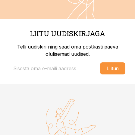
LIITU UUDISKIRJAGA
Telli uudiskiri ning saad oma postkasti päeva
olulisemad uudised.
Liitun