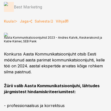
Best Marketing
Kuula
Jaga
Salvesta
Vihja
Aasta Kommunikatsioonijuhid 2023 - Andres Kalvik, Keskerakond ja
Katre Kärner, SEB Pank
Konkurss Aasta Kommunikatsioonijuht otsib Eesti
möödunud aasta parimat kommunikatsioonijuhti, kelle
töö on 2024. aastal ekspertide arvates kõige rohkem
silma paistnud.
Žürii valib Aasta Kommunikatsioonijuhi, lähtudes
järgmistest hindamiskriteeriumitest:
- professionaalsus ja korrektsus