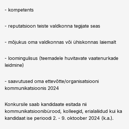
- kompetents
- reputatsioon teiste valdkonna tegijate seas
- mõjukus oma valdkonnas või ühiskonnas laiemalt
- loomingulisus (teemadele huvitavate vaatenurkade
leidmine)
- saavutused oma ettevõtte/organisatsiooni
kommunikatsioonis 2024
Konkursile saab kandidaate esitada nii
kommunikatsioonibürood, kolleegid, erialaliidud kui ka
kandidaat ise perioodi 2. - 9. oktoober 2024 (k.a.).