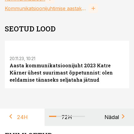
Kommunikatsioonijuhtimise aastakonverents
SEOTUD LOOD
20.11.23, 10:21
Aasta kommunikatsioonijuht 2023 Katre
Kärner ühest suurimast õppetunnist: olen
eeldamise tänaseks seljataha jätnud
24H
72H
Nädal