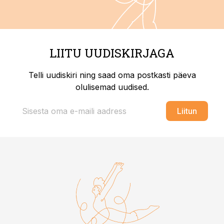
LIITU UUDISKIRJAGA
Telli uudiskiri ning saad oma postkasti päeva
olulisemad uudised.
Liitun