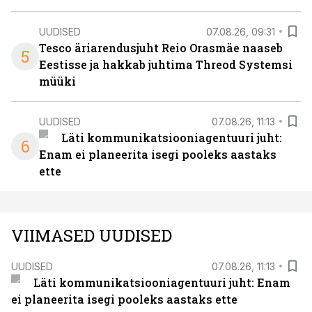
UUDISED
07.08.26, 09:31
Tesco äriarendusjuht Reio Orasmäe naaseb
5
Eestisse ja hakkab juhtima Threod Systemsi
müüki
UUDISED
07.08.26, 11:13
Läti kommunikatsiooniagentuuri juht:
6
Enam ei planeerita isegi pooleks aastaks
ette
VIIMASED UUDISED
UUDISED
07.08.26, 11:13
Läti kommunikatsiooniagentuuri juht: Enam
ei planeerita isegi pooleks aastaks ette