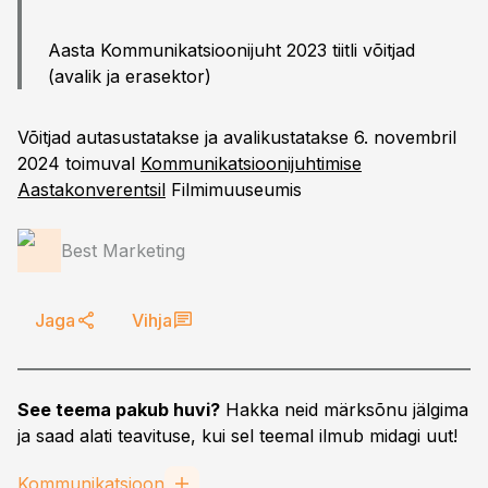
Aasta Kommunikatsioonijuht 2023 tiitli võitjad
(avalik ja erasektor)
Võitjad autasustatakse ja avalikustatakse 6. novembril
2024 toimuval
Kommunikatsioonijuhtimise
Aastakonverentsil
Filmimuuseumis
Best Marketing
Jaga
Vihja
See teema pakub huvi?
Hakka neid märksõnu jälgima
ja saad alati teavituse, kui sel teemal ilmub midagi uut!
Kommunikatsioon