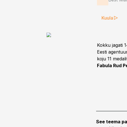
Kuula
Kokku jagati 1
Eesti agentuu
koju 11 medali
Fabula Rud P
See teema pa