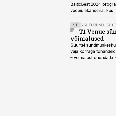
BalticBest 2024 program
veebiülekandena, kus ra
ST
SISUTURUNDUS
11.0
T1 Venue sün
võimalused
Suurtel sündmuskeskuste
vaja korraga tuhandeid
– võimalust ühendada k
kasutama mitut erinev
vajadustele vastanud u