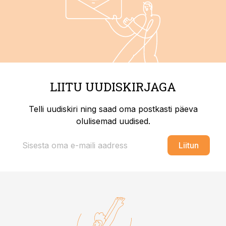
LIITU UUDISKIRJAGA
Telli uudiskiri ning saad oma postkasti päeva
olulisemad uudised.
Liitun